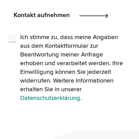
Please
Kontakt aufnehmen
leave
this
Ich stimme zu, dass meine Angaben
field
aus dem Kontaktformular zur
empty.
Beantwortung meiner Anfrage
erhoben und verarbeitet werden. Ihre
Einwilligung können Sie jederzeit
widerrufen. Weitere Informationen
erhalten Sie in unserer
Datenschutzerklärung.