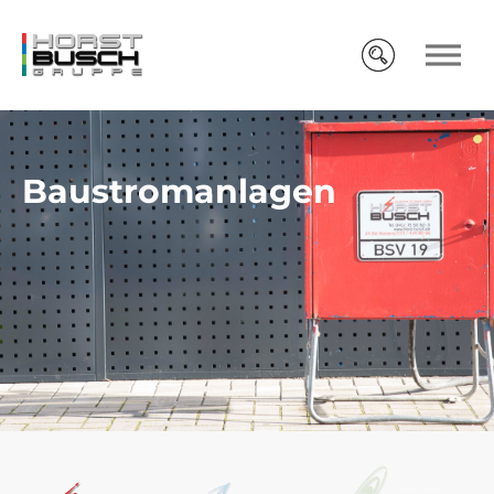
Baustromanlagen