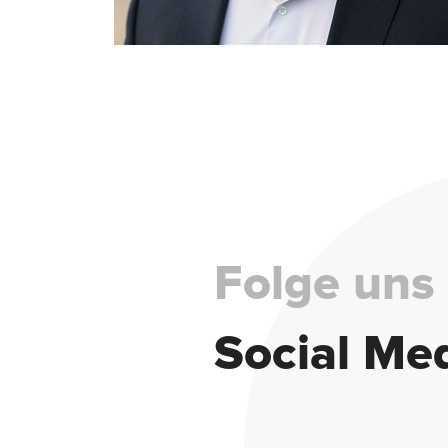
Folge uns
Social Me