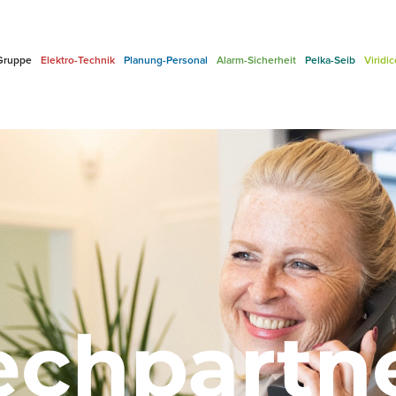
Gruppe
Elektro-Technik
Planung-Personal
Alarm-Sicherheit
Pelka-Seib
Viridi
echpartn