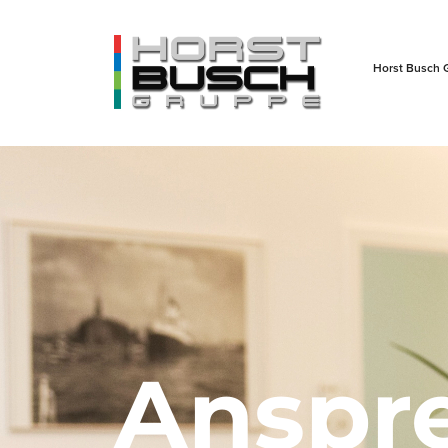
Horst Busch 
Anspr