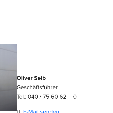
Oliver Seib
Geschäftsführer
Tel.: 040 / 75 60 62 – 0
E-Mail senden