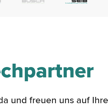
chpartner
 da und freuen uns auf Ihr