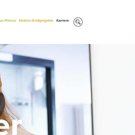
con-Primus
Elektro-Großprojekte
Karriere
er