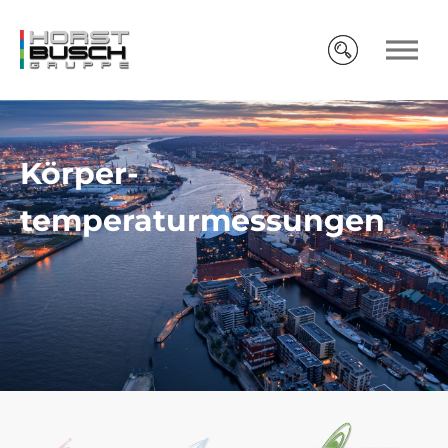
Körper-
temperaturmessungen