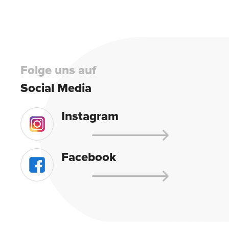
field
empty.
Folge uns auf
Social Media
Instagram
Facebook