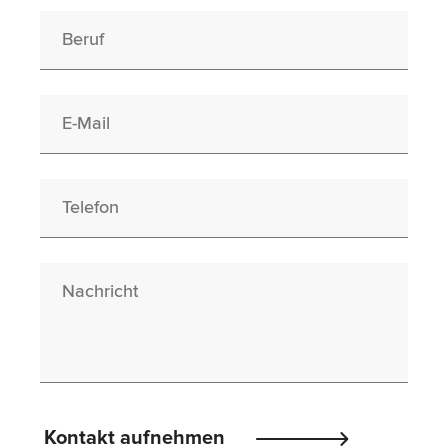
Berufswunsch
E-Mail
Telefon
Nachricht
Please
Kontakt aufnehmen