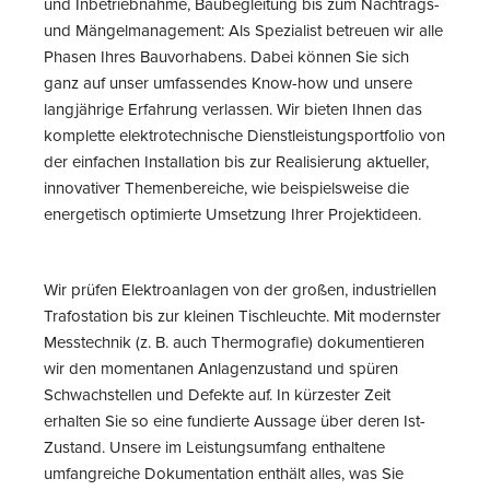
und Inbetriebnahme, Baubegleitung bis zum Nachtrags-
und Mängelmanagement: Als Spezialist betreuen wir alle
Phasen Ihres Bauvorhabens. Dabei können Sie sich
ganz auf unser umfassendes Know-how und unsere
langjährige Erfahrung verlassen. Wir bieten Ihnen das
komplette elektrotechnische Dienstleistungsportfolio von
der einfachen Installation bis zur Realisierung aktueller,
innovativer Themenbereiche, wie beispielsweise die
energetisch optimierte Umsetzung Ihrer Projektideen.
Wir prüfen Elektroanlagen von der großen, industriellen
Trafostation bis zur kleinen Tischleuchte. Mit modernster
Messtechnik (z. B. auch Thermografie) dokumentieren
wir den momentanen Anlagenzustand und spüren
Schwachstellen und Defekte auf. In kürzester Zeit
erhalten Sie so eine fundierte Aussage über deren Ist-
Zustand. Unsere im Leistungsumfang enthaltene
umfangreiche Dokumentation enthält alles, was Sie