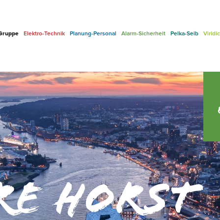
 Gruppe
Elektro-Technik
Planung-Personal
Alarm-Sicherheit
Pelka-Seib
Viridi
re Horst