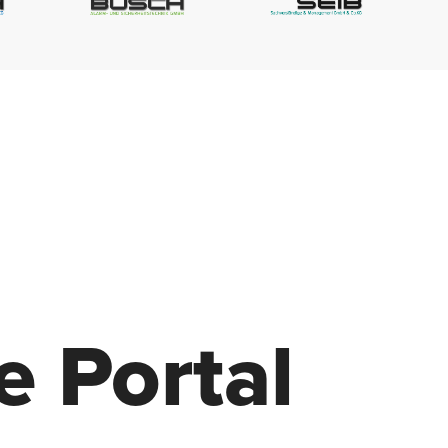
rg
e Portal