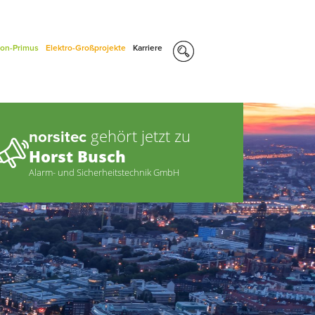
con-Primus
Elektro-Großprojekte
Karriere
gehört jetzt zu
norsitec
Horst Busch
Alarm- und Sicherheitstechnik GmbH