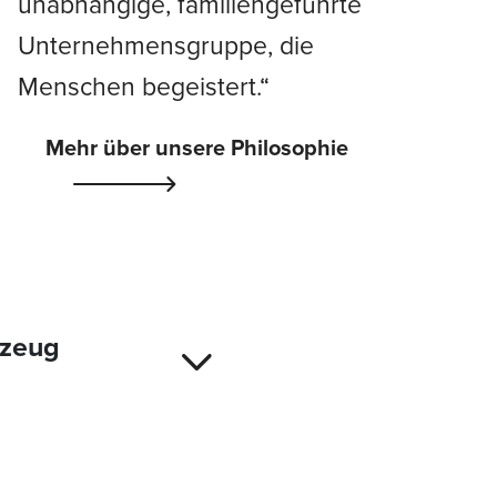
unabhängige, familiengeführte
Unternehmensgruppe, die
Menschen begeistert.“
Mehr über unsere Philosophie
rzeug