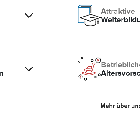
Attraktive
Weiterbild
Betrieblich
n
Altersvors
Mehr über uns