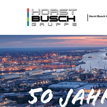
Horst Busch
50 Jah