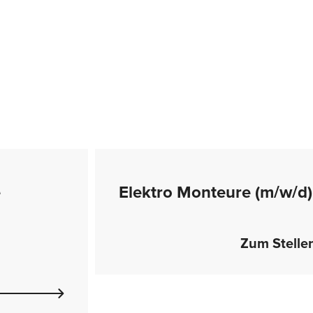
e
Elektro Monteure (m/w/d)
Zum Stell