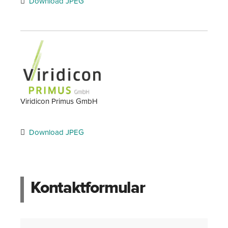
Download JPEG
Viridicon Primus GmbH
Download JPEG
Kontaktformular
Name