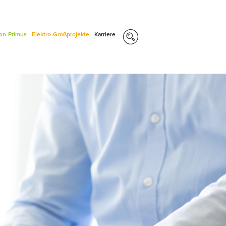
con-Primus
Elektro-Großprojekte
Karriere