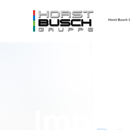
Horst Busch 
Impre