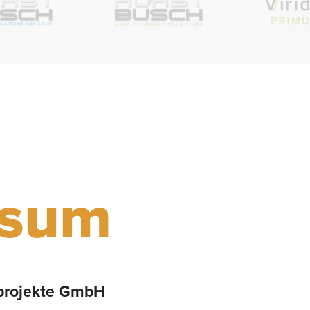
ssum
sprojekte GmbH