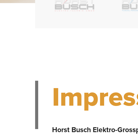
Impre
Horst Busch Elektro-Gros