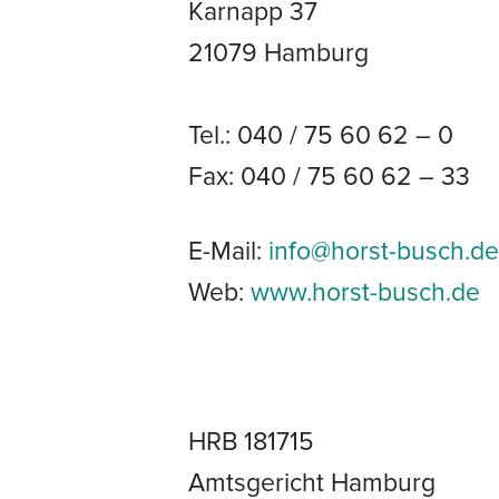
Karnapp 37
21079 Hamburg
Tel.: 040 / 75 60 62 – 0
Fax: 040 / 75 60 62 – 33
E-Mail:
info@horst-busch.de
Web:
www.horst-busch.de
HRB 181715
Amtsgericht Hamburg