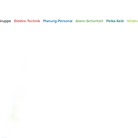
Gruppe
Elektro-Technik
Planung-Personal
Alarm-Sicherheit
Pelka-Seib
Viridi
ssum