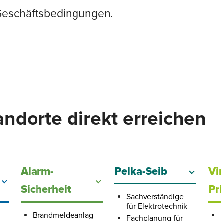
 Geschäftsbedingungen.
ndorte direkt erreichen
Alarm-
Pelka-Seib
Vi
Sicherheit
Pr
Sachverständige
für Elektrotechnik
Brandmeldeanlag
Fachplanung für