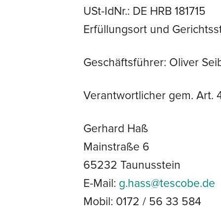
USt-IdNr.: DE HRB 181715
Erfüllungsort und Gericht
Geschäftsführer: Oliver Se
Verantwortlicher gem. Art
Gerhard Haß
Mainstraße 6
65232 Taunusstein
E-Mail:
g.hass@tescobe.de
Mobil: 0172 / 56 33 584