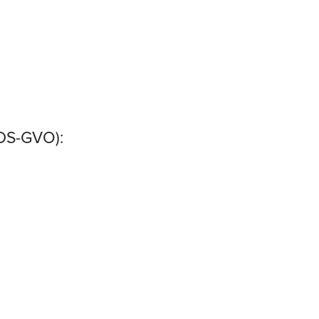
(DS-GVO):