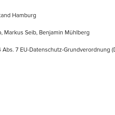
sstand Hamburg
ib, Markus Seib, Benjamin Mühlberg
. 4 Abs. 7 EU-Datenschutz-Grundverordnung 