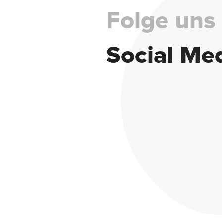
Folge uns
Social Me