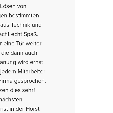
s Lösen von
gen bestimmten
 aus Technik und
cht echt Spaß.
r eine Tür weiter
, die dann auch
lanung wird ernst
jedem Mitarbeiter
 Firma gesprochen.
zen dies sehr!
 nächsten
ist in der Horst