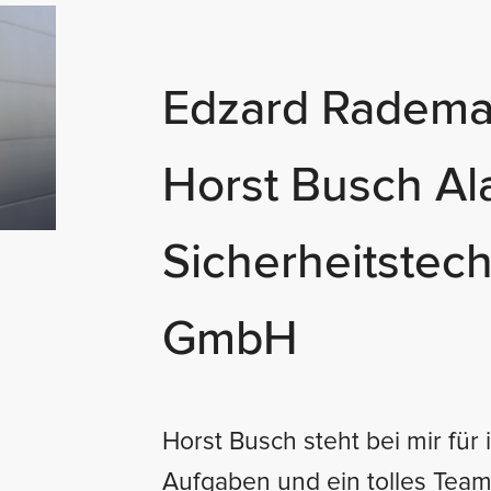
Edzard Radema
Horst Busch Al
Sicherheitstec
GmbH
Horst Busch steht bei mir für
Aufgaben und ein tolles Team.