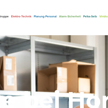
Gruppe
Elektro-Technik
Planung-Personal
Alarm-Sicherheit
Pelka-Seib
Viridi
re bei Ho