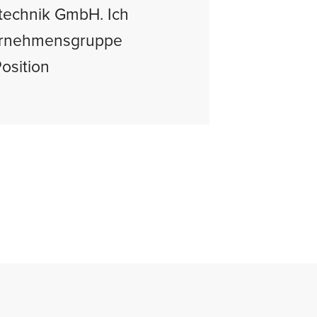
stechnik GmbH. Ich
ternehmensgruppe
osition