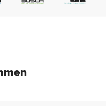
immen