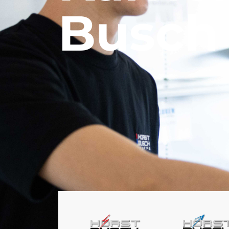
Busch