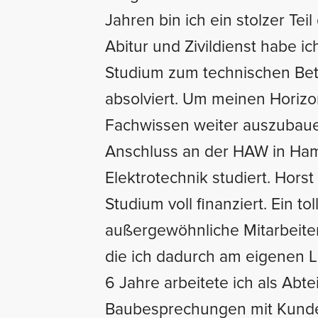
Jahren bin ich ein stolzer Tei
Abitur und Zivildienst habe ic
Studium zum technischen Bet
absolviert. Um meinen Horiz
Fachwissen weiter auszubaue
Anschluss an der HAW in Ha
Elektrotechnik studiert. Hors
Studium voll finanziert. Ein tol
außergewöhnliche Mitarbeite
die ich dadurch am eigenen L
6 Jahre arbeitete ich als Abtei
Baubesprechungen mit Kund