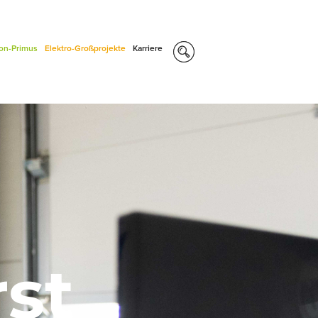
con-Primus
Elektro-Großprojekte
Karriere
rst