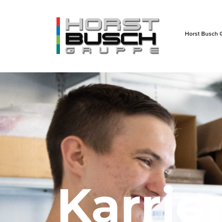
Horst Busch 
Karrie