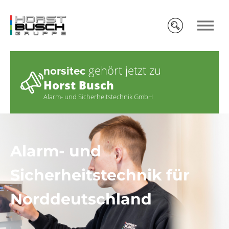
gehört jetzt zu
norsitec
Horst Busch
Alarm- und Sicherheitstechnik GmbH
Alarm- und
Sicherheitstechnik für
Norddeutschland