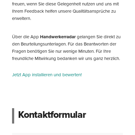
freuen, wenn Sie diese Gelegenheit nutzen und uns mit
Ihrem Feedback helfen unsere Qualitätsansprüche zu
erweitern.
Über die App
Handwerkerradar
gelangen Sie direkt zu
den Beurteilungsunterlagen. Für das Beantworten der
Fragen benötigen Sie nur wenige Minuten. Für Ihre
freundliche Mitwirkung bedanken wir uns ganz herzlich.
Jetzt App installieren und bewerten!
Kontaktformular