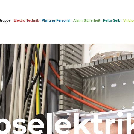
Gruppe
Elektro-Technik
Planung-Personal
Alarm-Sicherheit
Pelka-Seib
Viridi
bselektri