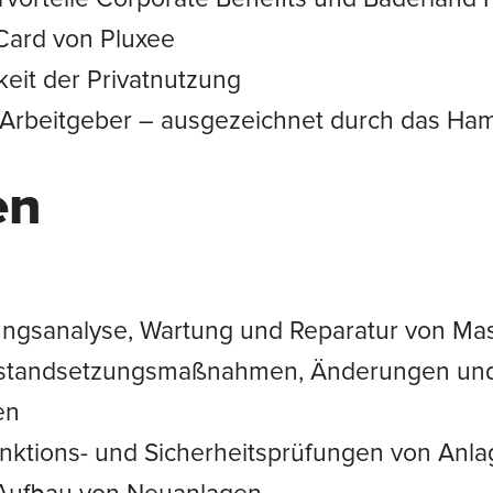
Card von Pluxee
eit der Privatnutzung
 Arbeitgeber – ausgezeichnet durch das Ham
en
rungsanalyse, Wartung und Reparatur von M
nstandsetzungsmaßnahmen, Änderungen un
en
nktions- und Sicherheitsprüfungen von Anla