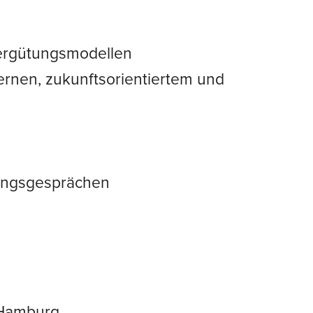
 Vergütungsmodellen
ernen, zukunftsorientiertem und
lungsgesprächen
d Hamburg