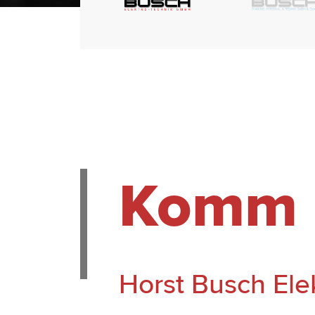
Komm i
Horst Busch El