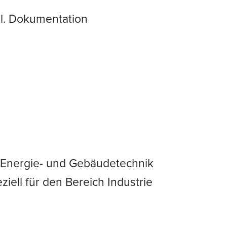
l. Dokumentation
g Energie- und Gebäudetechnik
iell für den Bereich Industrie