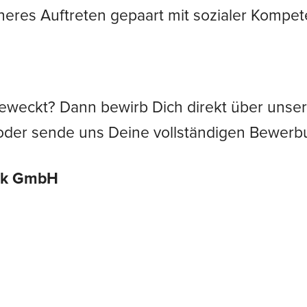
heres Auftreten gepaart mit sozialer Kompe
geweckt? Dann bewirb Dich direkt über unse
der sende uns Deine vollständigen Bewerbu
nik GmbH