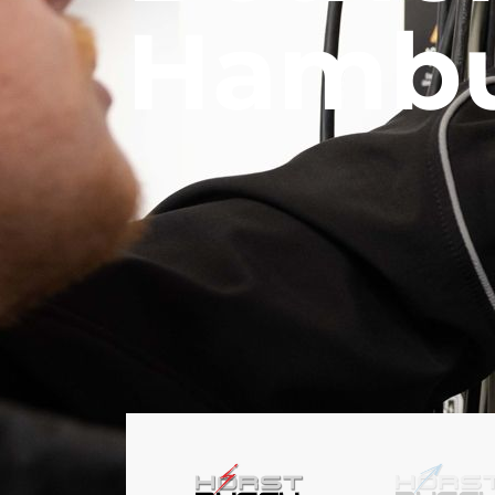
Hambu