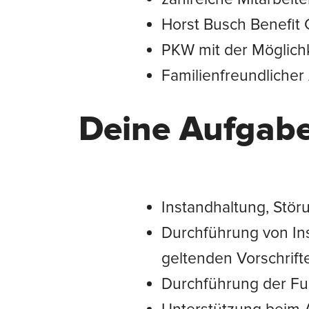
Horst Busch Benefit 
PKW mit der Möglichk
Familienfreundlicher
Deine Aufgab
Instandhaltung, Stö
Durchführung von I
geltenden Vorschrift
Durchführung der Fu