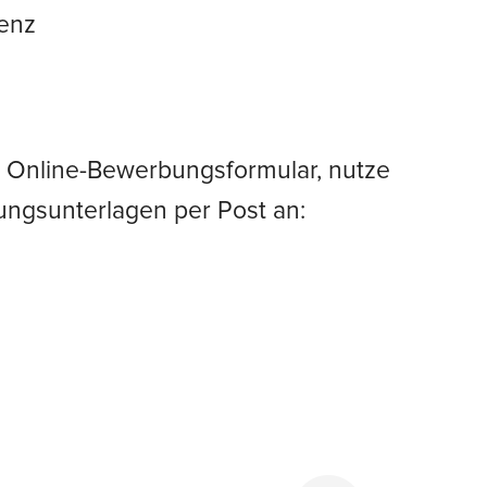
tenz
r Online-Bewerbungsformular, nutze
ngsunterlagen per Post an: