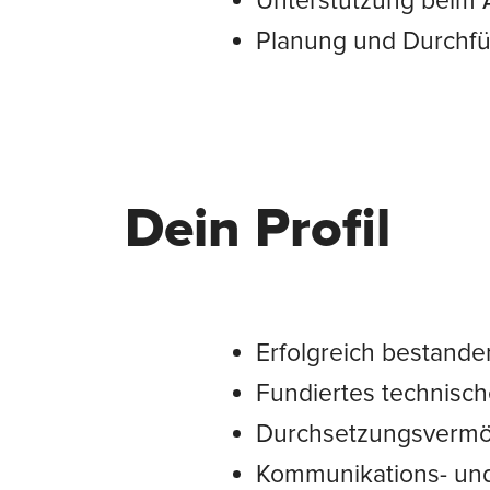
Unterstützung beim
Planung und Durchfü
Dein Profil
Erfolgreich bestande
Fundiertes technische
Durchsetzungsvermög
Kommunikations- und