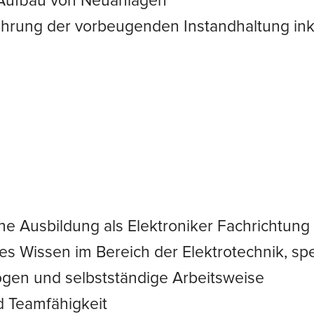
 Aufbau von Neuanlagen
hrung der vorbeugenden Instandhaltung ink
ne Ausbildung als Elektroniker Fachrichtun
s Wissen im Bereich der Elektrotechnik, spez
en und selbstständige Arbeitsweise
 Teamfähigkeit