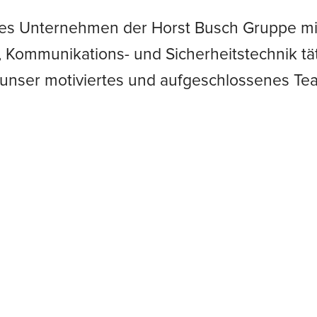
ches Unternehmen der Horst Busch Gruppe mit 
-, Kommunikations- und Sicherheitstechnik t
r unser motiviertes und aufgeschlossenes T