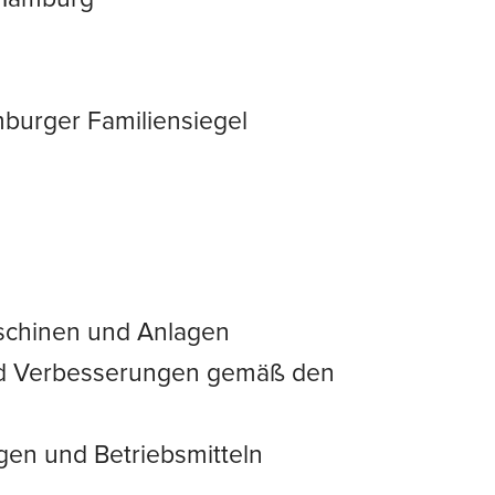
burger Familiensiegel
aschinen und Anlagen
d Verbesserungen gemäß den
gen und Betriebsmitteln