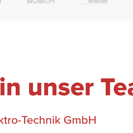
n unser T
ektro-Technik GmbH