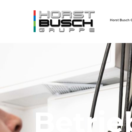
Horst Busch 
Betrie