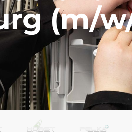
rg (m/w/