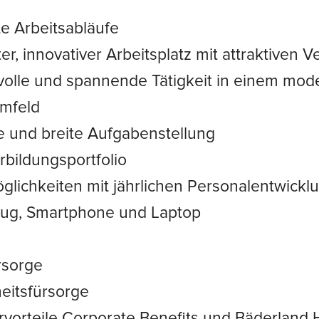
te Arbeitsabläufe
ter, innovativer Arbeitsplatz mit attraktiven
olle und spannende Tätigkeit in einem mod
mfeld
e und breite Aufgabenstellung
bildungsportfolio
glichkeiten mit jährlichen Personalentwick
eug, Smartphone und Laptop
rsorge
eitsfürsorge
ervorteile Corporate Benefits und Bäderlan