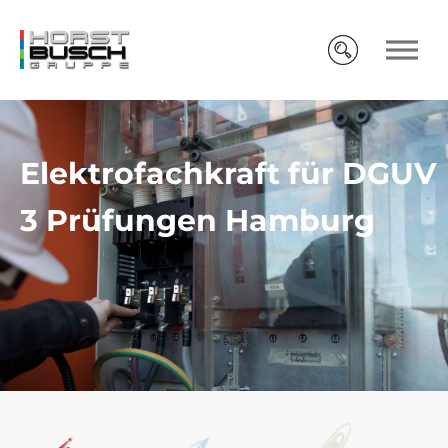
Elektrofachkraft für DGUV
3 Prüfungen Hamburg