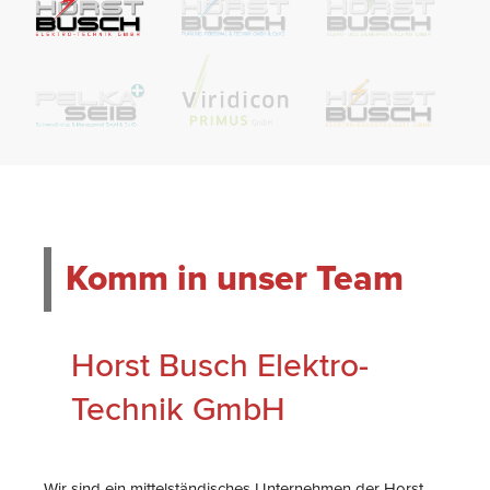
Komm in unser Team
Horst Busch Elektro-
Technik GmbH
Wir sind ein mittelständisches Unternehmen der Horst