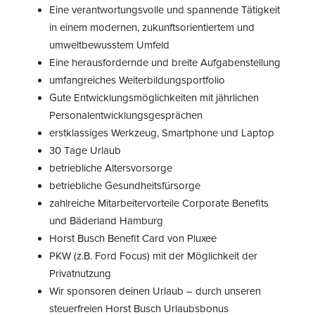
Eine verantwortungsvolle und spannende Tätigkeit
in einem modernen, zukunftsorientiertem und
umweltbewusstem Umfeld
Eine herausfordernde und breite Aufgabenstellung
umfangreiches Weiterbildungsportfolio
Gute Entwicklungsmöglichkeiten mit jährlichen
Personalentwicklungsgesprächen
erstklassiges Werkzeug, Smartphone und Laptop
30 Tage Urlaub
betriebliche Altersvorsorge
betriebliche Gesundheitsfürsorge
zahlreiche Mitarbeitervorteile Corporate Benefits
und Bäderland Hamburg
Horst Busch Benefit Card von Pluxee
PKW (z.B. Ford Focus) mit der Möglichkeit der
Privatnutzung
Wir sponsoren deinen Urlaub – durch unseren
steuerfreien Horst Busch Urlaubsbonus