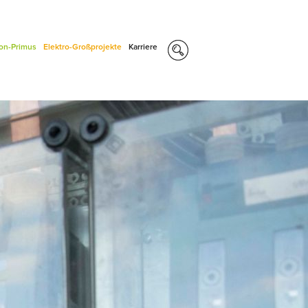
con-Primus
Elektro-Großprojekte
Karriere