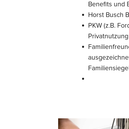
Benefits und
Horst Busch B
PKW (z.B. For
Privatnutzung
Familienfreun
ausgezeichne
Familiensiege