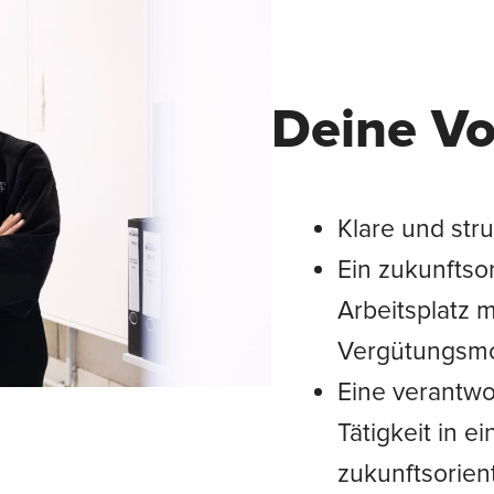
Deine Vo
Klare und stru
Ein zukunftsor
Arbeitsplatz m
Vergütungsmo
Eine verantw
Tätigkeit in 
zukunftsorie