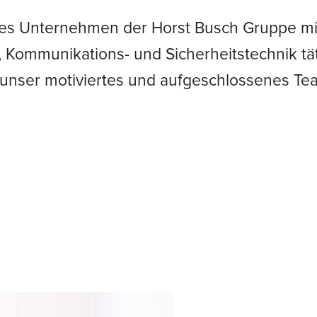
ches Unternehmen der Horst Busch Gruppe mit 
-, Kommunikations- und Sicherheitstechnik t
r unser motiviertes und aufgeschlossenes T