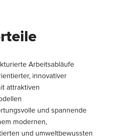
rteile
kturierte Arbeitsabläufe
ientierter, innovativer
it attraktiven
dellen
ortungsvolle und spannende
einem modernen,
ntierten und umweltbewussten