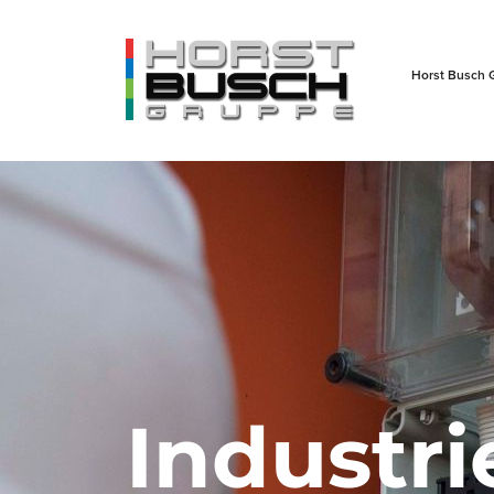
Horst Busch 
Industri