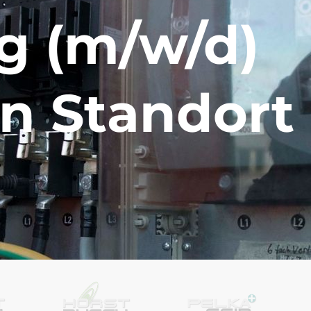
 (m/w/d)
en Standort