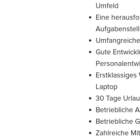
Umfeld
Eine herausfo
Aufgabenstel
Umfangreiches
Gute Entwickl
Personalentw
Erstklassige
Laptop
30 Tage Urla
Betriebliche 
Betriebliche 
Zahlreiche Mi