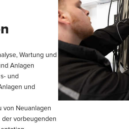
en
nalyse, Wartung und
und Anlagen
s- und
 Anlagen und
u von Neuanlagen
g der vorbeugenden