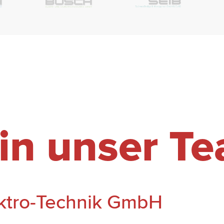
n unser T
ektro-Technik GmbH