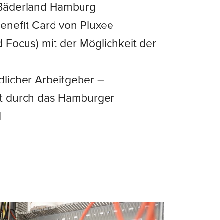
 Bäderland Hamburg
enefit Card von Pluxee
d Focus) mit der Möglichkeit der
dlicher Arbeitgeber –
t durch das Hamburger
l