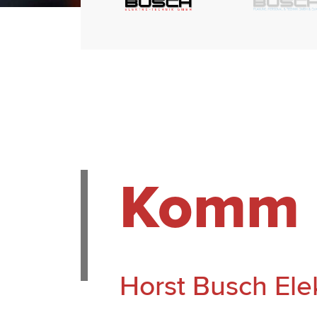
Komm i
Horst Busch El