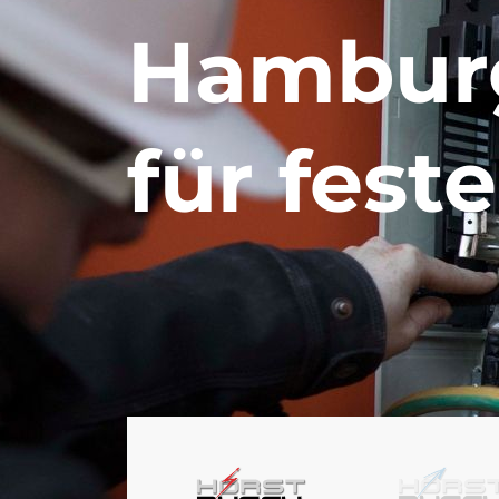
Hamburg
für fest