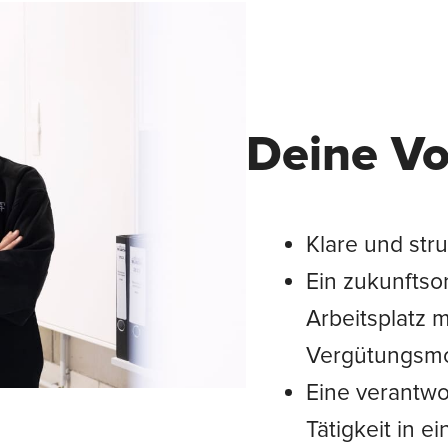
Deine Vo
Klare und stru
Ein zukunftsor
Arbeitsplatz m
Vergütungsmo
Eine verantw
Tätigkeit in 