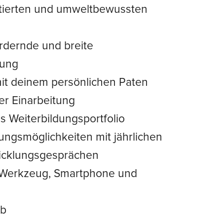
ntierten und umweltbewussten
rdernde und breite
lung
it deinem persönlichen Paten
r Einarbeitung
 Weiterbildungsportfolio
ungsmöglichkeiten mit jährlichen
icklungsgesprächen
s Werkzeug, Smartphone und
ub