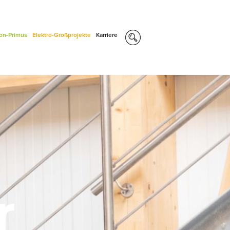
con-Primus
Elektro-Großprojekte
Karriere
r