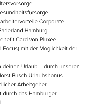
Altersvorsorge
Gesundheitsfürsorge
tarbeitervorteile Corporate
 Bäderland Hamburg
enefit Card von Pluxee
d Focus) mit der Möglichkeit der
n deinen Urlaub – durch unseren
Horst Busch Urlaubsbonus
dlicher Arbeitgeber –
t durch das Hamburger
l