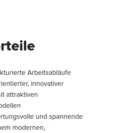
rteile
kturierte Arbeitsabläufe
ientierter, innovativer
it attraktiven
dellen
ortungsvolle und spannende
einem modernen,