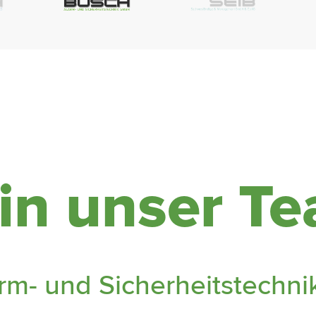
n unser T
arm- und Sicherheitstechn