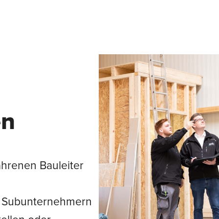
en
ahrenen Bauleiter
 / Subunternehmern