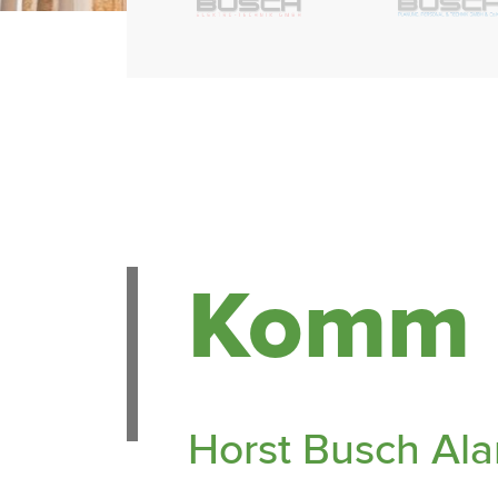
Komm i
Horst Busch Al