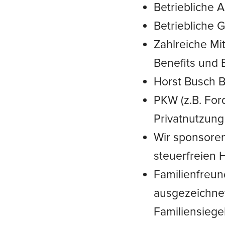
Betriebliche 
Betriebliche 
Zahlreiche Mi
Benefits und
Horst Busch B
PKW (z.B. For
Privatnutzung
Wir sponsore
steuerfreien 
Familienfreun
ausgezeichne
Familiensiege