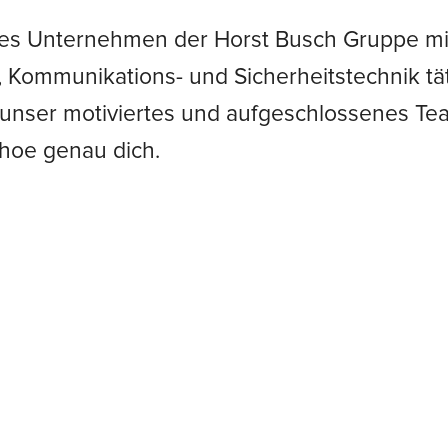
ches Unternehmen der Horst Busch Gruppe mit 
-, Kommunikations- und Sicherheitstechnik t
r unser motiviertes und aufgeschlossenes T
hoe genau dich.