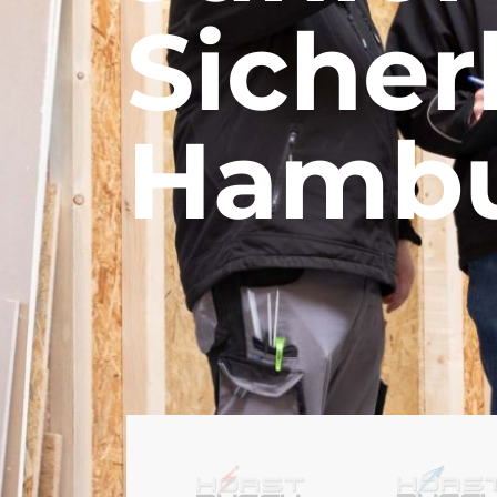
Sicher
Hambu