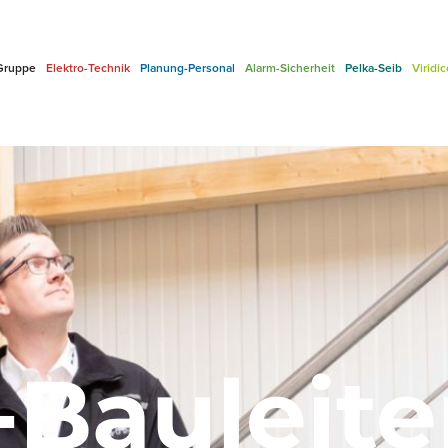
Gruppe
Elektro-Technik
Planung-Personal
Alarm-Sicherheit
Pelka-Seib
Viridi
-Bauleite