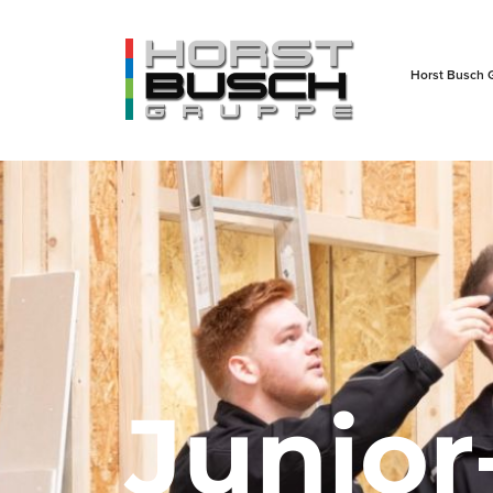
Horst Busch 
Junior