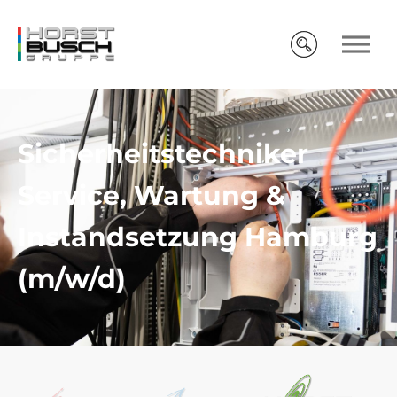
Sicherheits­techniker
Service, Wartung &
Instand­setzung Hamburg
(m/w/d)