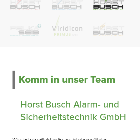
Komm in unser Team
Horst Busch Alarm- und
Sicherheitstechnik GmbH
Wir sind ein mittelständisches inhabergeführtes