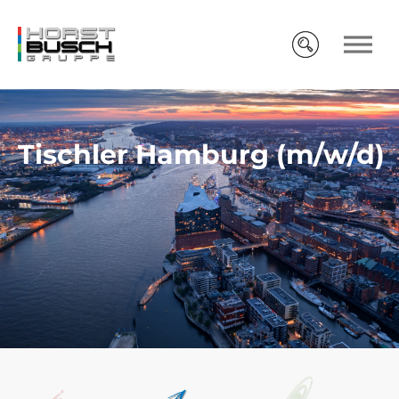
Tischler Hamburg (m/w/d)