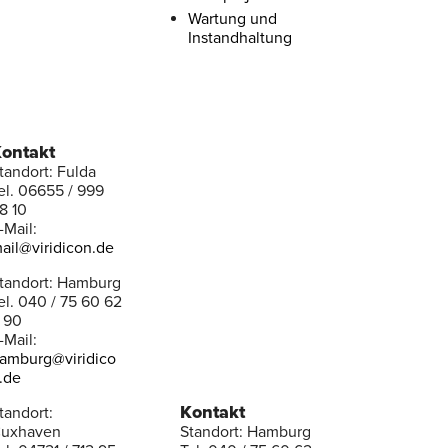
Wartung und
Instandhaltung
ontakt
tandort: Fulda
el. 06655 / 999
8 10
-Mail:
ail@viridicon.de
tandort: Hamburg
el. 040 / 75 60 62
 90
-Mail:
amburg@viridico
.de
Kontakt
tandort:
uxhaven
Standort: Hamburg