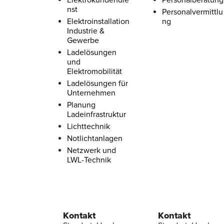
Elektrokundendie
Personalberatung
nst
Personalvermittlu
Elektroinstallation
ng
Industrie &
Gewerbe
Ladelösungen
und
Elektromobilität
Ladelösungen für
Unternehmen
Planung
Ladeinfrastruktur
Lichttechnik
Notlichtanlagen
Netzwerk und
LWL-Technik
Kontakt
Kontakt