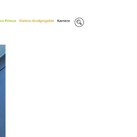
con-Primus
Elektro-Großprojekte
Karriere