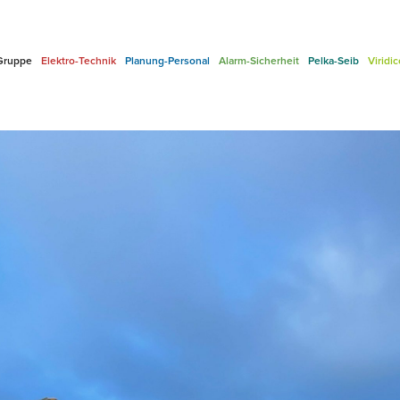
Gruppe
Elektro-Technik
Planung-Personal
Alarm-Sicherheit
Pelka-Seib
Viridi