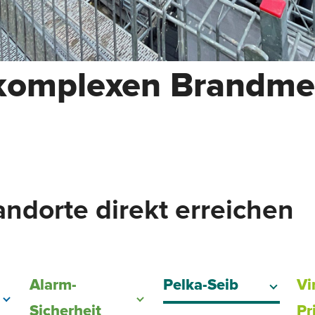
komplexen Brandmel
ndorte direkt erreichen
Alarm-
Pelka-Seib
Vi
Sicherheit
Pr