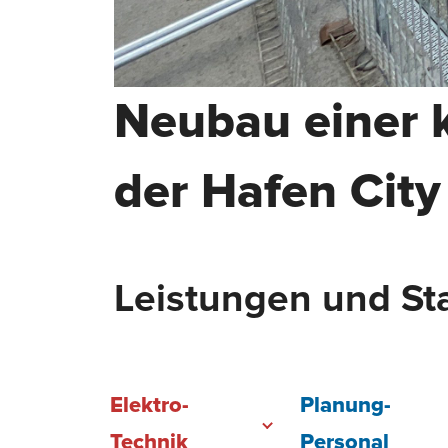
Neubau einer 
der Hafen City
Leistungen und Sta
Elektro-
Planung-
Technik
Personal