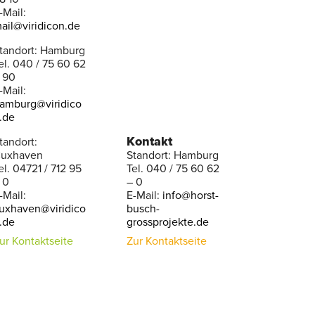
-Mail:
ail@viridicon.de
tandort: Hamburg
el. 040 / 75 60 62
 90
-Mail:
amburg@viridico
.de
Kontakt
tandort:
uxhaven
Standort: Hamburg
el. 04721 / 712 95
Tel. 040 / 75 60 62
 0
– 0
-Mail:
E-Mail:
info@horst-
uxhaven@viridico
busch-
.de
grossprojekte.de
ur Kontaktseite
Zur Kontaktseite