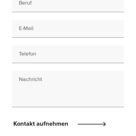
E-Mail
Telefon
Nachricht
Please
Kontakt aufnehmen
leave