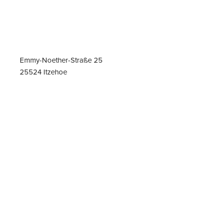
Emmy-Noether-Straße 25
25524 Itzehoe