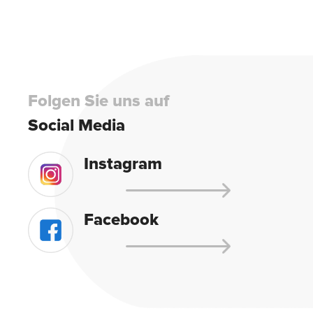
this
field
empty.
Folgen Sie uns auf
Social Media
Instagram
Facebook