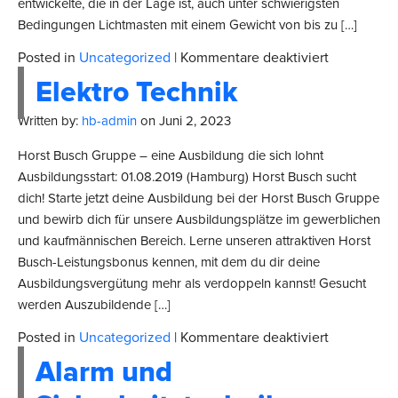
entwickelte, die in der Lage ist, auch unter schwierigsten
Bedingungen Lichtmasten mit einem Gewicht von bis zu […]
für
Posted in
Uncategorized
|
Kommentare deaktiviert
Patentanm
Elektro Technik
Masteinspa
Written by:
hb-admin
on
Juni 2, 2023
Horst Busch Gruppe – eine Ausbildung die sich lohnt
Ausbildungsstart: 01.08.2019 (Hamburg) Horst Busch sucht
dich! Starte jetzt deine Ausbildung bei der Horst Busch Gruppe
und bewirb dich für unsere Ausbildungsplätze im gewerblichen
und kaufmännischen Bereich. Lerne unseren attraktiven Horst
Busch-Leistungsbonus kennen, mit dem du dir deine
Ausbildungsvergütung mehr als verdoppeln kannst! Gesucht
werden Auszubildende […]
für
Posted in
Uncategorized
|
Kommentare deaktiviert
Elektro
Alarm und
Technik