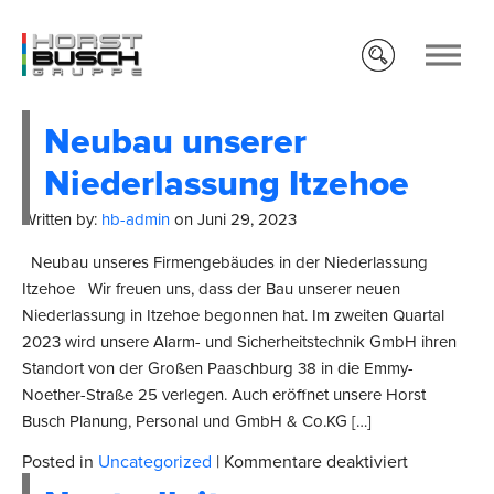
Neubau unserer
Niederlassung Itzehoe
Written by:
hb-admin
on
Juni 29, 2023
Neubau unseres Firmengebäudes in der Niederlassung
Itzehoe Wir freuen uns, dass der Bau unserer neuen
Niederlassung in Itzehoe begonnen hat. Im zweiten Quartal
2023 wird unsere Alarm- und Sicherheitstechnik GmbH ihren
Standort von der Großen Paaschburg 38 in die Emmy-
Noether-Straße 25 verlegen. Auch eröffnet unsere Horst
Busch Planung, Personal und GmbH & Co.KG […]
für
Posted in
Uncategorized
|
Kommentare deaktiviert
Neubau